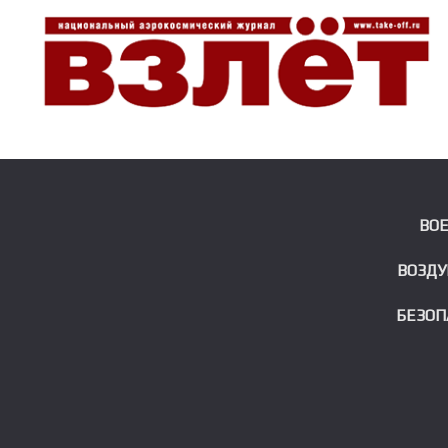
ВО
ВОЗДУ
БЕЗОП