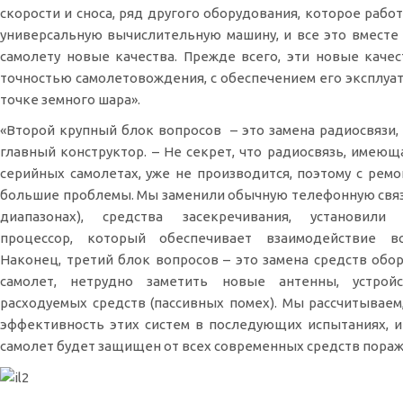
скорости и сноса, ряд другого оборудования, которое рабо
универсальную вычислительную машину, и все это вместе
самолету новые качества. Прежде всего, эти новые качес
точностью самолетовождения, с обеспечением его эксплуа
точке земного шара».
«Второй крупный блок вопросов – это замена радиосвязи,
главный конструктор. – Не секрет, что радиосвязь, имеюща
серийных самолетах, уже не производится, поэтому с рем
большие проблемы. Мы заменили обычную телефонную связь
диапазонах), средства засекречивания, установили
процессор, который обеспечивает взаимодействие в
Наконец, третий блок вопросов – это замена средств обор
самолет, нетрудно заметить новые антенны, устрой
расходуемых средств (пассивных помех). Мы рассчитываем
эффективность этих систем в последующих испытаниях, и
самолет будет защищен от всех современных средств пораж