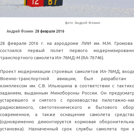
фото: Андрей Фомин
Андрей Фомин
28 февраля 2016
28 февраля 2016 г. на аэродроме ЛИИ им. М.М. Громов
состоялся первый полет первого модернизированн
транспортного самолета Ил-76МД-М (RA‑76746).
Проект модернизации строевых самолетов Ил-76МД, вход
Военно-транспортной авиации, был разработан 
комплексом им. С.В. Ильюшина в соответствии с тактик
заданием, выданным Минобороны России. Он предусматр
устаревшего и снятого с производства пилотажно-нав
радиосвязного, светотехнического и бытового обо
современное, а также оснащение самолета средств
(одновременно демонтируется кормовая оборонительна
установка). Назначенный срок службы самолета при 