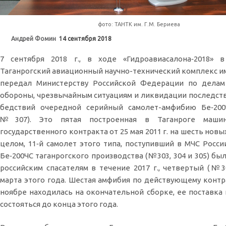
фото: ТАНТК им. Г.М. Бериева
Андрей Фомин
14 сентября 2018
7 сентября 2018 г., в ходе «Гидроавиасалона‑2018» в
Таганрогский авиационный научно-технический комплекс им.
передал Министерству Российской Федерации по делам
обороны, чрезвычайным ситуациям и ликвидации последст
бедствий очередной серийный самолет-амфибию Бе‑200
№307). Это пятая построенная в Таганроге маши
государственного контракта от 25 мая 2011 г. на шесть новых
целом, 11‑й самолет этого типа, поступивший в МЧС Росси
Бе‑200ЧС таганрогского производства (№303, 304 и 305) бы
российским спасателям в течение 2017 г., четвертый (№3
марта этого года. Шестая амфибия по действующему контр
ноябре находилась на окончательной сборке, ее поставка
состояться до конца этого года.