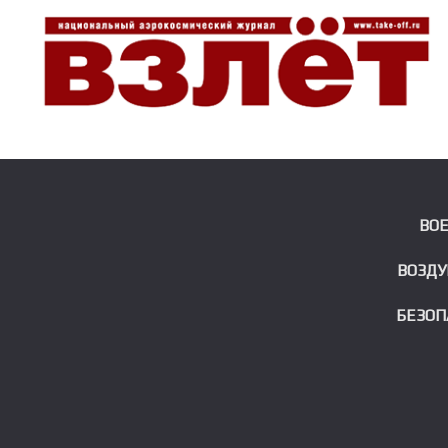
ВО
ВОЗДУ
БЕЗОП