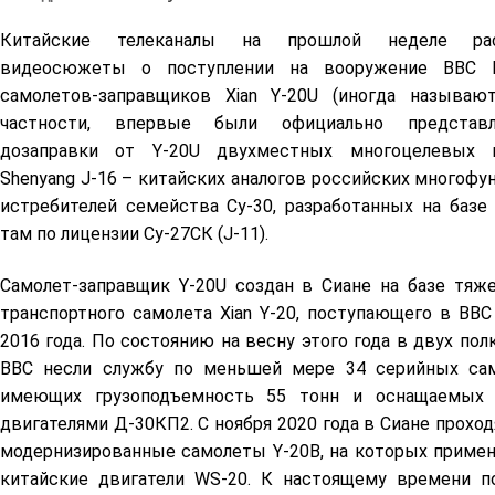
Китайские телеканалы на прошлой неделе расп
видеосюжеты о поступлении на вооружение ВВС
самолетов-заправщиков Xian Y-20U (иногда называют
частности, впервые были официально представ
дозаправки от Y-20U двухместных многоцелевых и
Shenyang J-16 – китайских аналогов российских многоф
истребителей семейства Су-30, разработанных на базе
там по лицензии Су-27СК (J-11).
Самолет-заправщик Y-20U создан в Сиане на базе тяже
транспортного самолета Xian Y-20, поступающего в ВВ
2016 года. По состоянию на весну этого года в двух пол
ВВС несли службу по меньшей мере 34 серийных сам
имеющих грузоподъемность 55 тонн и оснащаемых 
двигателями Д-30КП2. С ноября 2020 года в Сиане прохо
модернизированные самолеты Y-20B, на которых приме
китайские двигатели WS-20. К настоящему времени п