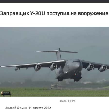
Заправщик Y-20U поступил на вооружение
Фото: CCTV
Андрей Фомин
11 августа 2022