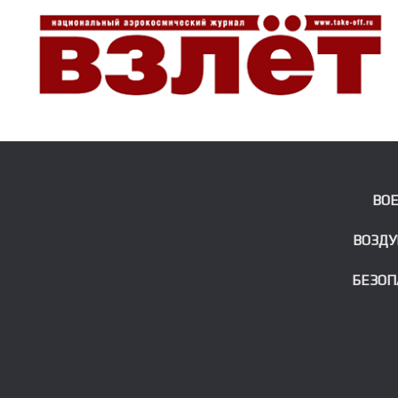
ВО
ВОЗДУ
БЕЗОП